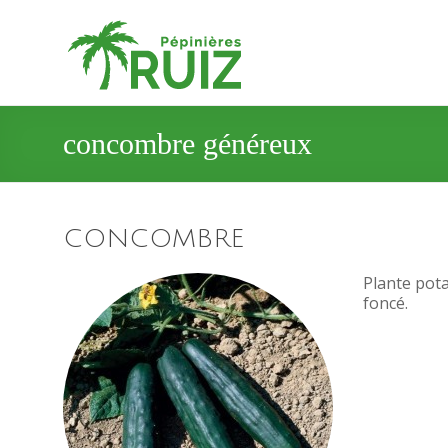
concombre généreux
CONCOMBRE
Plante pota
foncé.