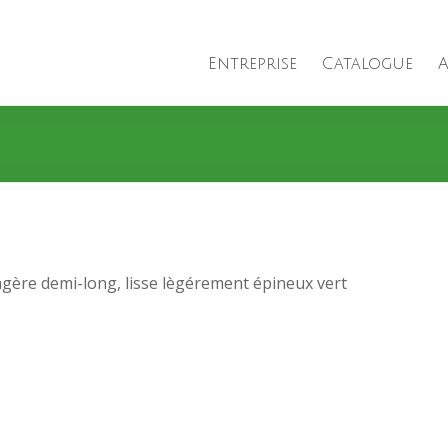
Entreprise
Catalogue
A
gère demi-long, lisse lègérement épineux vert