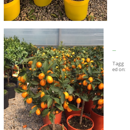
Tagg
ed on: