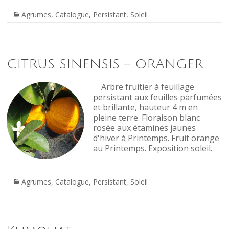
Agrumes
,
Catalogue
,
Persistant
,
Soleil
CITRUS SINENSIS – ORANGER
Arbre fruitier à feuillage
persistant aux feuilles parfumées
et brillante, hauteur 4 m en
pleine terre. Floraison blanc
rosée aux étamines jaunes
d'hiver à Printemps. Fruit orange
au Printemps. Exposition soleil.
Agrumes
,
Catalogue
,
Persistant
,
Soleil