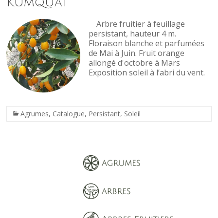
Kumquat
Arbre fruitier à feuillage
persistant, hauteur 4 m.
Floraison blanche et parfumées
de Mai à Juin. Fruit orange
allongé d'octobre à Mars
Exposition soleil à l’abri du vent.
Agrumes
,
Catalogue
,
Persistant
,
Soleil