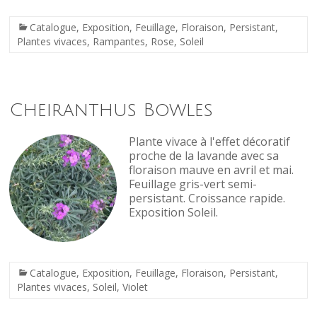
Catalogue
,
Exposition
,
Feuillage
,
Floraison
,
Persistant
,
Plantes vivaces
,
Rampantes
,
Rose
,
Soleil
Cheiranthus Bowles
Plante vivace à l'effet décoratif
proche de la lavande avec sa
floraison mauve en avril et mai.
Feuillage gris-vert semi-
persistant. Croissance rapide.
Exposition Soleil.
Catalogue
,
Exposition
,
Feuillage
,
Floraison
,
Persistant
,
Plantes vivaces
,
Soleil
,
Violet