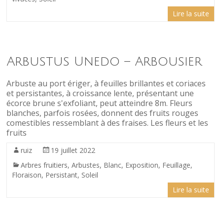
Lire la suite
Arbustus Unedo – Arbousier
Arbuste au port ériger, à feuilles brillantes et coriaces
et persistantes, à croissance lente, présentant une
écorce brune s'exfoliant, peut atteindre 8m. Fleurs
blanches, parfois rosées, donnent des fruits rouges
comestibles ressemblant à des fraises. Les fleurs et les
fruits
ruiz
19 juillet 2022
Arbres fruitiers
,
Arbustes
,
Blanc
,
Exposition
,
Feuillage
,
Floraison
,
Persistant
,
Soleil
Lire la suite