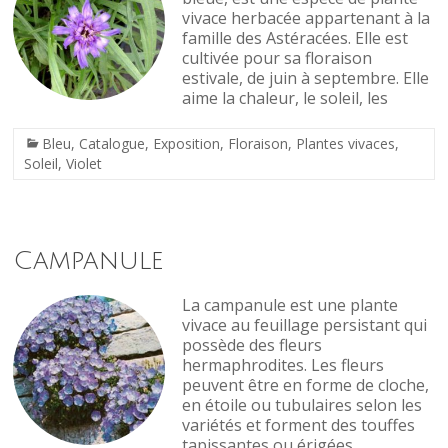
vivace herbacée appartenant à la
famille des Astéracées. Elle est
cultivée pour sa floraison
estivale, de juin à septembre. Elle
aime la chaleur, le soleil, les
Bleu
,
Catalogue
,
Exposition
,
Floraison
,
Plantes vivaces
,
Soleil
,
Violet
Campanule
La campanule est une plante
vivace au feuillage persistant qui
possède des fleurs
hermaphrodites. Les fleurs
peuvent être en forme de cloche,
en étoile ou tubulaires selon les
variétés et forment des touffes
tapissantes ou érigées.