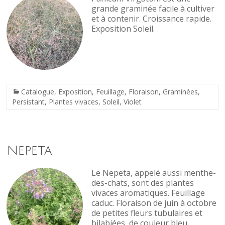
grande graminée facile à cultiver
et à contenir. Croissance rapide.
Exposition Soleil.
Catalogue
,
Exposition
,
Feuillage
,
Floraison
,
Graminées
,
Persistant
,
Plantes vivaces
,
Soleil
,
Violet
Nepeta
Le Nepeta, appelé aussi menthe-
des-chats, sont des plantes
vivaces aromatiques. Feuillage
caduc. Floraison de juin à octobre
de petites fleurs tubulaires et
bilabiées, de couleur bleu