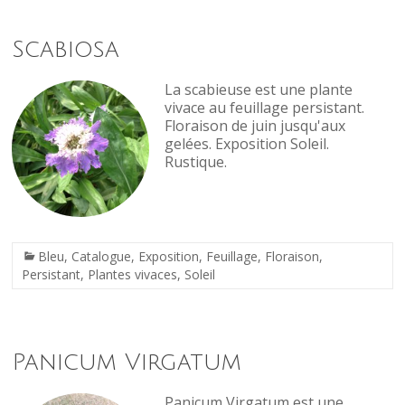
Scabiosa
La scabieuse est une plante
vivace au feuillage persistant.
Floraison de juin jusqu'aux
gelées. Exposition Soleil.
Rustique.
Bleu
,
Catalogue
,
Exposition
,
Feuillage
,
Floraison
,
Persistant
,
Plantes vivaces
,
Soleil
Panicum Virgatum
Panicum Virgatum est une