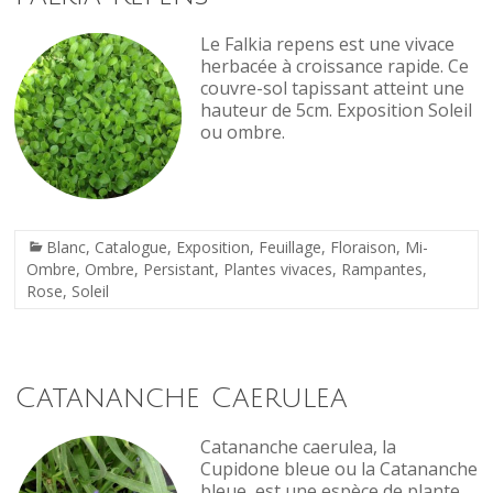
Le Falkia repens est une vivace
herbacée à croissance rapide. Ce
couvre-sol tapissant atteint une
hauteur de 5cm. Exposition Soleil
ou ombre.
Blanc
,
Catalogue
,
Exposition
,
Feuillage
,
Floraison
,
Mi-
Ombre
,
Ombre
,
Persistant
,
Plantes vivaces
,
Rampantes
,
Rose
,
Soleil
Catananche Caerulea
Catananche caerulea, la
Cupidone bleue ou la Catananche
bleue, est une espèce de plante