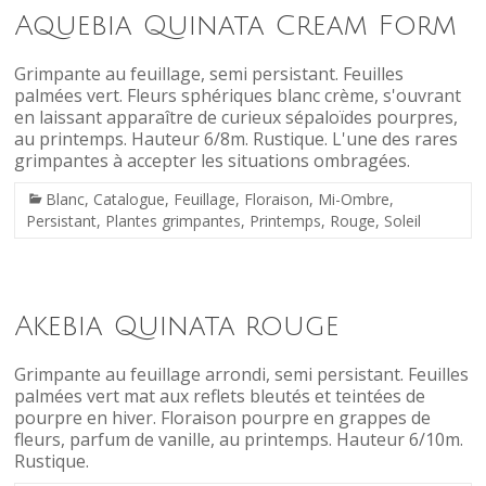
Aquebia Quinata Cream Form
Grimpante au feuillage, semi persistant. Feuilles
palmées vert. Fleurs sphériques blanc crème, s'ouvrant
en laissant apparaître de curieux sépaloïdes pourpres,
au printemps. Hauteur 6/8m. Rustique. L'une des rares
grimpantes à accepter les situations ombragées.
Blanc
,
Catalogue
,
Feuillage
,
Floraison
,
Mi-Ombre
,
Persistant
,
Plantes grimpantes
,
Printemps
,
Rouge
,
Soleil
Akebia Quinata rouge
Grimpante au feuillage arrondi, semi persistant. Feuilles
palmées vert mat aux reflets bleutés et teintées de
pourpre en hiver. Floraison pourpre en grappes de
fleurs, parfum de vanille, au printemps. Hauteur 6/10m.
Rustique.