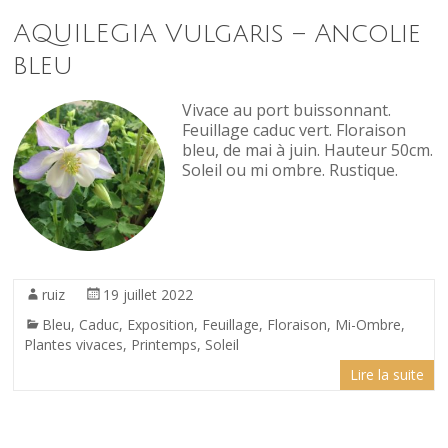
AQUILEGIA Vulgaris – Ancolie
bleu
Vivace au port buissonnant.
Feuillage caduc vert. Floraison
bleu, de mai à juin. Hauteur 50cm.
Soleil ou mi ombre. Rustique.
ruiz
19 juillet 2022
Bleu
,
Caduc
,
Exposition
,
Feuillage
,
Floraison
,
Mi-Ombre
,
Plantes vivaces
,
Printemps
,
Soleil
Lire la suite