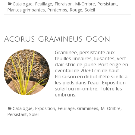
Catalogue
,
Feuillage
,
Floraison
,
Mi-Ombre
,
Persistant
,
Plantes grimpantes
,
Printemps
,
Rouge
,
Soleil
Acorus Gramineus Ogon
Graminée, persistante aux
feuilles linéaires, luisantes, vert
clair strié de jaune. Port érigé en
éventail de 20/30 cm de haut.
Floraison en début d'été si elle a
les pieds dans l'eau. Exposition
soleil ou mi-ombre. Tolère les
embruns.
Catalogue
,
Exposition
,
Feuillage
,
Graminées
,
Mi-Ombre
,
Persistant
,
Soleil