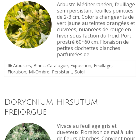
Arbuste Méditerranéen, feuillage
semi persistant feuilles pointues
de 2-3 cm, Coloris changeants de
vert jaune au teintes orangées et
cuivrées, nuancées de rouge en
hiver sous l’action du froid. Port
prostré 60*60 cm. Floraison de
petites clochettes blanches
parfumées de
Arbustes
,
Blanc
,
Catalogue
,
Exposition
,
Feuillage
,
Floraison
,
Mi-Ombre
,
Persistant
,
Soleil
Dorycnium Hirsutum
Frejorgue
Vivace au feuillage gris et
duveteux. Floraison de mai à juin
de fleurs blanches. Convient pour