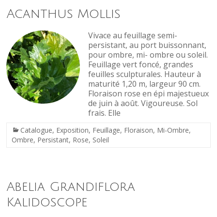
Acanthus Mollis
Vivace au feuillage semi-
persistant, au port buissonnant,
pour ombre, mi- ombre ou soleil.
Feuillage vert foncé, grandes
feuilles sculpturales. Hauteur à
maturité 1,20 m, largeur 90 cm.
Floraison rose en épi majestueux
de juin à août. Vigoureuse. Sol
frais. Elle
Catalogue
,
Exposition
,
Feuillage
,
Floraison
,
Mi-Ombre
,
Ombre
,
Persistant
,
Rose
,
Soleil
Abelia Grandiflora
Kalidoscope