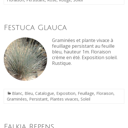
Festuca Glauca
Graminées et plante vivace à
feuillage persistant au feuille
bleu, hauteur 1m. Floraison
crème en été. Exposition soleil.
Rustique.
Blanc
,
Bleu
,
Catalogue
,
Exposition
,
Feuillage
,
Floraison
,
Graminées
,
Persistant
,
Plantes vivaces
,
Soleil
Falkia Repens