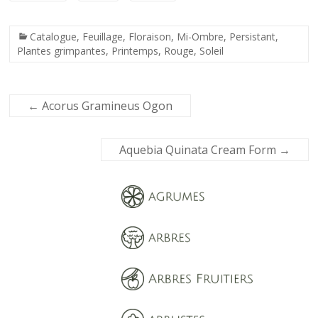
Catalogue
,
Feuillage
,
Floraison
,
Mi-Ombre
,
Persistant
,
Plantes grimpantes
,
Printemps
,
Rouge
,
Soleil
←
Acorus Gramineus Ogon
Aquebia Quinata Cream Form
→