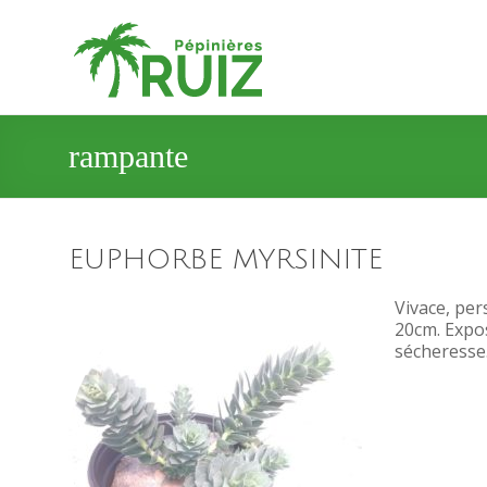
rampante
EUPHORBE MYRSINITE
Vivace, per
20cm. Expos
sécheresse