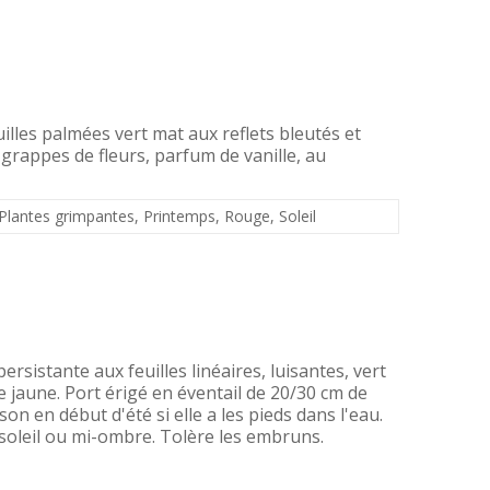
illes palmées vert mat aux reflets bleutés et
grappes de fleurs, parfum de vanille, au
Plantes grimpantes
,
Printemps
,
Rouge
,
Soleil
ersistante aux feuilles linéaires, luisantes, vert
 de jaune. Port érigé en éventail de 20/30 cm de
son en début d'été si elle a les pieds dans l'eau.
soleil ou mi-ombre. Tolère les embruns.