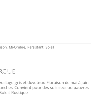
aison
,
Mi-Ombre
,
Persistant
,
Soleil
rgue
euillage gris et duveteux. Floraison de mai à juin
lanches. Convient pour des sols secs ou pauvres.
Soleil. Rustique.