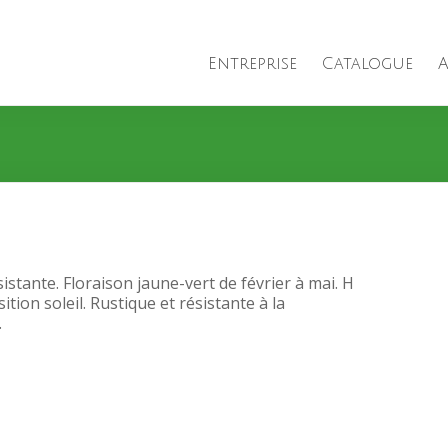
Entreprise
Catalogue
A
sistante. Floraison jaune-vert de février à mai. H
ition soleil. Rustique et résistante à la
.