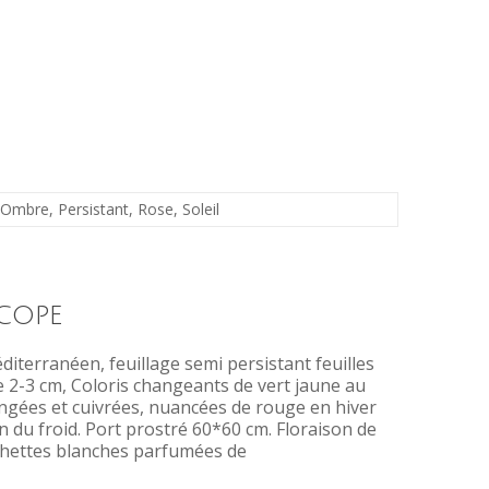
Ombre
,
Persistant
,
Rose
,
Soleil
cope
iterranéen, feuillage semi persistant feuilles
 2-3 cm, Coloris changeants de vert jaune au
ngées et cuivrées, nuancées de rouge en hiver
on du froid. Port prostré 60*60 cm. Floraison de
ochettes blanches parfumées de