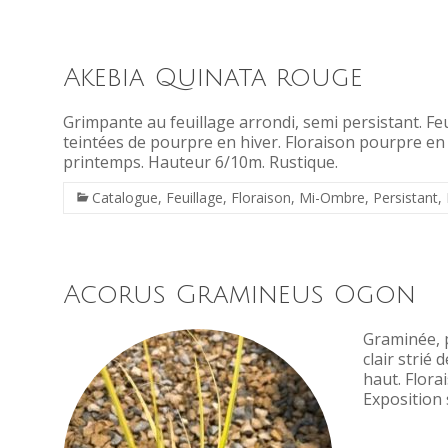
Akebia Quinata rouge
Grimpante au feuillage arrondi, semi persistant. Feu
teintées de pourpre en hiver. Floraison pourpre en 
printemps. Hauteur 6/10m. Rustique.
Catalogue
,
Feuillage
,
Floraison
,
Mi-Ombre
,
Persistant
,
Acorus Gramineus Ogon
Graminée, p
clair strié
haut. Florai
Exposition 