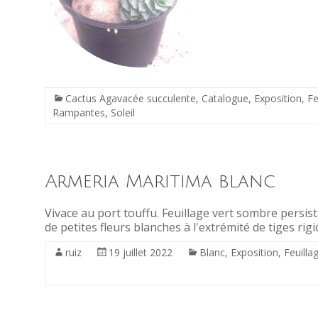
Cactus Agavacée succulente
,
Catalogue
,
Exposition
,
Fe
Rampantes
,
Soleil
Armeria Maritima blanc
Vivace au port touffu. Feuillage vert sombre persista
de petites fleurs blanches à l'extrémité de tiges rig
ruiz
19 juillet 2022
Blanc
,
Exposition
,
Feuilla