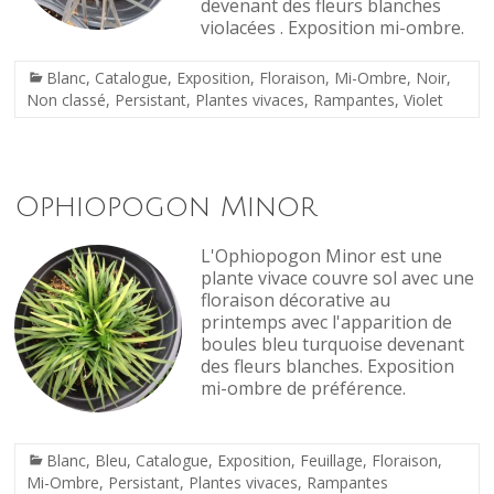
devenant des fleurs blanches
violacées . Exposition mi-ombre.
Blanc
,
Catalogue
,
Exposition
,
Floraison
,
Mi-Ombre
,
Noir
,
Non classé
,
Persistant
,
Plantes vivaces
,
Rampantes
,
Violet
Ophiopogon Minor
L'Ophiopogon Minor est une
plante vivace couvre sol avec une
floraison décorative au
printemps avec l'apparition de
boules bleu turquoise devenant
des fleurs blanches. Exposition
mi-ombre de préférence.
Blanc
,
Bleu
,
Catalogue
,
Exposition
,
Feuillage
,
Floraison
,
Mi-Ombre
,
Persistant
,
Plantes vivaces
,
Rampantes