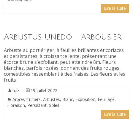
Lire la suite
Arbustus Unedo – Arbousier
Arbuste au port ériger, à feuilles brillantes et coriaces
et persistantes, à croissance lente, présentant une
écorce brune s'exfoliant, peut atteindre 8m. Fleurs
blanches, parfois rosées, donnent des fruits rouges
comestibles ressemblant à des fraises. Les fleurs et les
fruits
ruiz
19 juillet 2022
Arbres fruitiers
,
Arbustes
,
Blanc
,
Exposition
,
Feuillage
,
Floraison
,
Persistant
,
Soleil
Lire la suite