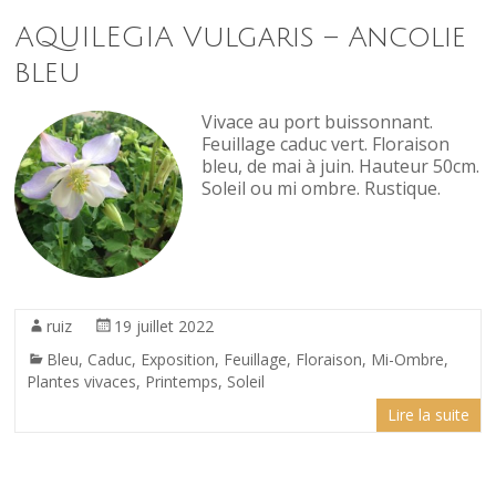
AQUILEGIA Vulgaris – Ancolie
bleu
Vivace au port buissonnant.
Feuillage caduc vert. Floraison
bleu, de mai à juin. Hauteur 50cm.
Soleil ou mi ombre. Rustique.
ruiz
19 juillet 2022
Bleu
,
Caduc
,
Exposition
,
Feuillage
,
Floraison
,
Mi-Ombre
,
Plantes vivaces
,
Printemps
,
Soleil
Lire la suite