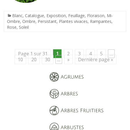
Blanc
,
Catalogue
,
Exposition
,
Feuillage
,
Floraison
,
Mi-
Ombre
,
Ombre
,
Persistant
,
Plantes vivaces
,
Rampantes
,
Rose
,
Soleil
Page 1 sur 31
1
2
3
4
5
…
10
20
30
…
»
Dernière page »