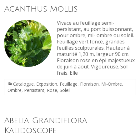
Acanthus Mollis
Vivace au feuillage semi-
persistant, au port buissonnant,
pour ombre, mi- ombre ou soleil.
Feuillage vert foncé, grandes
feuilles sculpturales. Hauteur à
maturité 1,20 m, largeur 90 cm.
Floraison rose en épi majestueux
de juin à août. Vigoureuse. Sol
frais. Elle
Catalogue
,
Exposition
,
Feuillage
,
Floraison
,
Mi-Ombre
,
Ombre
,
Persistant
,
Rose
,
Soleil
Abelia Grandiflora
Kalidoscope