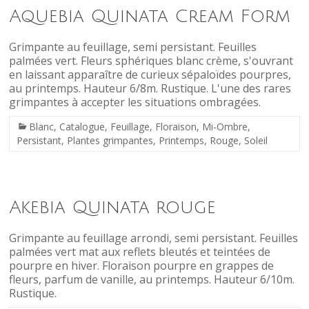
Aquebia Quinata Cream Form
Grimpante au feuillage, semi persistant. Feuilles
palmées vert. Fleurs sphériques blanc crème, s'ouvrant
en laissant apparaître de curieux sépaloïdes pourpres,
au printemps. Hauteur 6/8m. Rustique. L'une des rares
grimpantes à accepter les situations ombragées.
Blanc
,
Catalogue
,
Feuillage
,
Floraison
,
Mi-Ombre
,
Persistant
,
Plantes grimpantes
,
Printemps
,
Rouge
,
Soleil
Akebia Quinata rouge
Grimpante au feuillage arrondi, semi persistant. Feuilles
palmées vert mat aux reflets bleutés et teintées de
pourpre en hiver. Floraison pourpre en grappes de
fleurs, parfum de vanille, au printemps. Hauteur 6/10m.
Rustique.