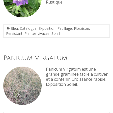
Rustique.
Bleu
,
Catalogue
,
Exposition
,
Feuillage
,
Floraison
,
Persistant
,
Plantes vivaces
,
Soleil
Panicum Virgatum
Panicum Virgatum est une
grande graminée facile à cultiver
et à contenir. Croissance rapide.
Exposition Soleil.