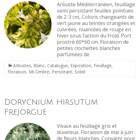
Arbuste Méditerranéen, feuillage
semi persistant feuilles pointues
de 2-3 cm, Coloris changeants de
vert jaune au teintes orangées et
cuivrées, nuancées de rouge en
hiver sous l’action du froid. Port
prostré 60*60 cm. Floraison de
petites clochettes blanches
parfumées de
Arbustes
,
Blanc
,
Catalogue
,
Exposition
,
Feuillage
,
Floraison
,
Mi-Ombre
,
Persistant
,
Soleil
Dorycnium Hirsutum
Frejorgue
Vivace au feuillage gris et
duveteux. Floraison de mai à juin
de fleurs blanches. Convient pour