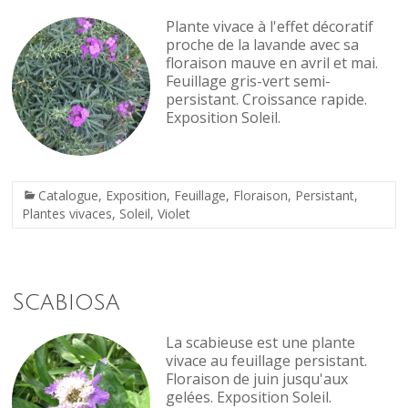
Plante vivace à l'effet décoratif
proche de la lavande avec sa
floraison mauve en avril et mai.
Feuillage gris-vert semi-
persistant. Croissance rapide.
Exposition Soleil.
Catalogue
,
Exposition
,
Feuillage
,
Floraison
,
Persistant
,
Plantes vivaces
,
Soleil
,
Violet
Scabiosa
La scabieuse est une plante
vivace au feuillage persistant.
Floraison de juin jusqu'aux
gelées. Exposition Soleil.