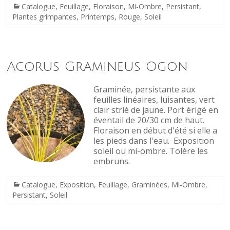
Catalogue
,
Feuillage
,
Floraison
,
Mi-Ombre
,
Persistant
,
Plantes grimpantes
,
Printemps
,
Rouge
,
Soleil
Acorus Gramineus Ogon
Graminée, persistante aux
feuilles linéaires, luisantes, vert
clair strié de jaune. Port érigé en
éventail de 20/30 cm de haut.
Floraison en début d'été si elle a
les pieds dans l'eau. Exposition
soleil ou mi-ombre. Tolère les
embruns.
Catalogue
,
Exposition
,
Feuillage
,
Graminées
,
Mi-Ombre
,
Persistant
,
Soleil