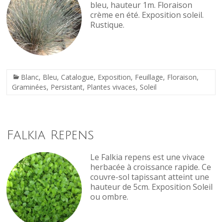
bleu, hauteur 1m. Floraison
crème en été. Exposition soleil.
Rustique.
Blanc
,
Bleu
,
Catalogue
,
Exposition
,
Feuillage
,
Floraison
,
Graminées
,
Persistant
,
Plantes vivaces
,
Soleil
Falkia Repens
Le Falkia repens est une vivace
herbacée à croissance rapide. Ce
couvre-sol tapissant atteint une
hauteur de 5cm. Exposition Soleil
ou ombre.