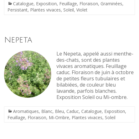
Catalogue
,
Exposition
,
Feuillage
,
Floraison
,
Graminées
,
Persistant
,
Plantes vivaces
,
Soleil
,
Violet
Nepeta
Le Nepeta, appelé aussi menthe-
des-chats, sont des plantes
vivaces aromatiques. Feuillage
caduc. Floraison de juin à octobre
de petites fleurs tubulaires et
bilabiées, de couleur bleu
lavande, parfois blanches.
Exposition Soleil ou Mi-ombre.
Aromatiques
,
Blanc
,
Bleu
,
Caduc
,
Catalogue
,
Exposition
,
Feuillage
,
Floraison
,
Mi-Ombre
,
Plantes vivaces
,
Soleil