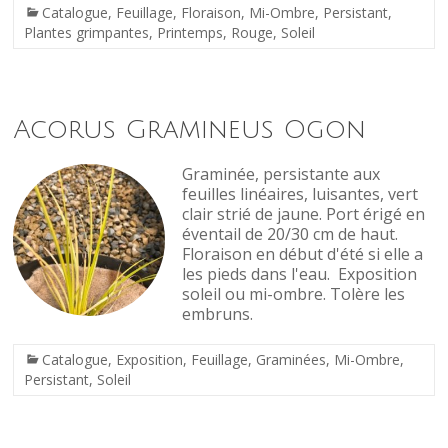
Catalogue
,
Feuillage
,
Floraison
,
Mi-Ombre
,
Persistant
,
Plantes grimpantes
,
Printemps
,
Rouge
,
Soleil
Acorus Gramineus Ogon
Graminée, persistante aux
feuilles linéaires, luisantes, vert
clair strié de jaune. Port érigé en
éventail de 20/30 cm de haut.
Floraison en début d'été si elle a
les pieds dans l'eau. Exposition
soleil ou mi-ombre. Tolère les
embruns.
Catalogue
,
Exposition
,
Feuillage
,
Graminées
,
Mi-Ombre
,
Persistant
,
Soleil