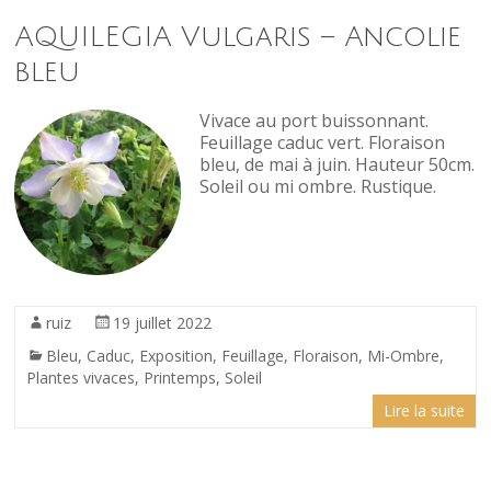
AQUILEGIA Vulgaris – Ancolie
bleu
Vivace au port buissonnant.
Feuillage caduc vert. Floraison
bleu, de mai à juin. Hauteur 50cm.
Soleil ou mi ombre. Rustique.
ruiz
19 juillet 2022
Bleu
,
Caduc
,
Exposition
,
Feuillage
,
Floraison
,
Mi-Ombre
,
Plantes vivaces
,
Printemps
,
Soleil
Lire la suite