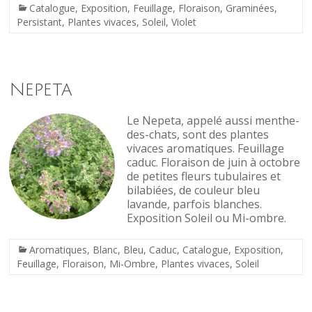
Catalogue
,
Exposition
,
Feuillage
,
Floraison
,
Graminées
,
Persistant
,
Plantes vivaces
,
Soleil
,
Violet
Nepeta
Le Nepeta, appelé aussi menthe-
des-chats, sont des plantes
vivaces aromatiques. Feuillage
caduc. Floraison de juin à octobre
de petites fleurs tubulaires et
bilabiées, de couleur bleu
lavande, parfois blanches.
Exposition Soleil ou Mi-ombre.
Aromatiques
,
Blanc
,
Bleu
,
Caduc
,
Catalogue
,
Exposition
,
Feuillage
,
Floraison
,
Mi-Ombre
,
Plantes vivaces
,
Soleil