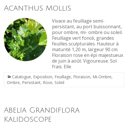
Acanthus Mollis
Vivace au feuillage semi-
persistant, au port buissonnant,
pour ombre, mi- ombre ou soleil.
Feuillage vert foncé, grandes
feuilles sculpturales. Hauteur à
maturité 1,20 m, largeur 90 cm.
Floraison rose en épi majestueux
de juin à août. Vigoureuse. Sol
frais. Elle
Catalogue
,
Exposition
,
Feuillage
,
Floraison
,
Mi-Ombre
,
Ombre
,
Persistant
,
Rose
,
Soleil
Abelia Grandiflora
Kalidoscope