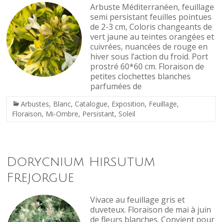
Arbuste Méditerranéen, feuillage
semi persistant feuilles pointues
de 2-3 cm, Coloris changeants de
vert jaune au teintes orangées et
cuivrées, nuancées de rouge en
hiver sous l’action du froid. Port
prostré 60*60 cm. Floraison de
petites clochettes blanches
parfumées de
Arbustes
,
Blanc
,
Catalogue
,
Exposition
,
Feuillage
,
Floraison
,
Mi-Ombre
,
Persistant
,
Soleil
Dorycnium Hirsutum
Frejorgue
Vivace au feuillage gris et
duveteux. Floraison de mai à juin
de fleurs blanches. Convient pour