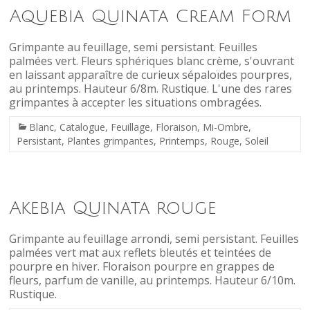
Aquebia Quinata Cream Form
Grimpante au feuillage, semi persistant. Feuilles
palmées vert. Fleurs sphériques blanc crème, s'ouvrant
en laissant apparaître de curieux sépaloïdes pourpres,
au printemps. Hauteur 6/8m. Rustique. L'une des rares
grimpantes à accepter les situations ombragées.
Blanc
,
Catalogue
,
Feuillage
,
Floraison
,
Mi-Ombre
,
Persistant
,
Plantes grimpantes
,
Printemps
,
Rouge
,
Soleil
Akebia Quinata rouge
Grimpante au feuillage arrondi, semi persistant. Feuilles
palmées vert mat aux reflets bleutés et teintées de
pourpre en hiver. Floraison pourpre en grappes de
fleurs, parfum de vanille, au printemps. Hauteur 6/10m.
Rustique.