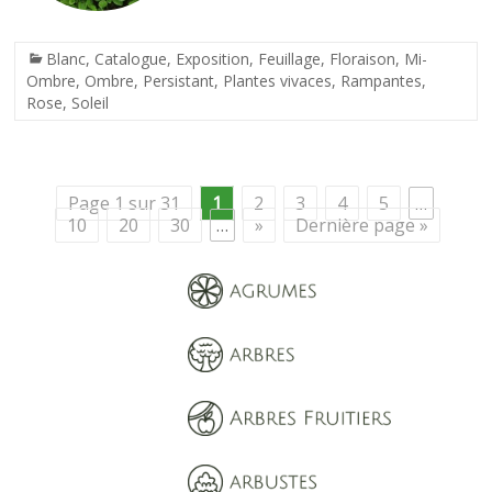
Blanc
,
Catalogue
,
Exposition
,
Feuillage
,
Floraison
,
Mi-
Ombre
,
Ombre
,
Persistant
,
Plantes vivaces
,
Rampantes
,
Rose
,
Soleil
Page 1 sur 31
1
2
3
4
5
…
10
20
30
…
»
Dernière page »