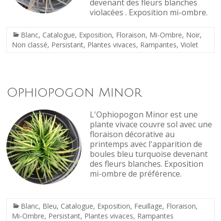
devenant des fleurs blanches
violacées . Exposition mi-ombre.
Blanc
,
Catalogue
,
Exposition
,
Floraison
,
Mi-Ombre
,
Noir
,
Non classé
,
Persistant
,
Plantes vivaces
,
Rampantes
,
Violet
Ophiopogon Minor
L'Ophiopogon Minor est une
plante vivace couvre sol avec une
floraison décorative au
printemps avec l'apparition de
boules bleu turquoise devenant
des fleurs blanches. Exposition
mi-ombre de préférence.
Blanc
,
Bleu
,
Catalogue
,
Exposition
,
Feuillage
,
Floraison
,
Mi-Ombre
,
Persistant
,
Plantes vivaces
,
Rampantes