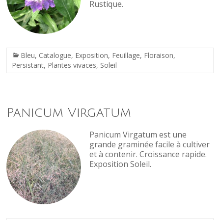
Rustique.
Bleu
,
Catalogue
,
Exposition
,
Feuillage
,
Floraison
,
Persistant
,
Plantes vivaces
,
Soleil
Panicum Virgatum
Panicum Virgatum est une
grande graminée facile à cultiver
et à contenir. Croissance rapide.
Exposition Soleil.