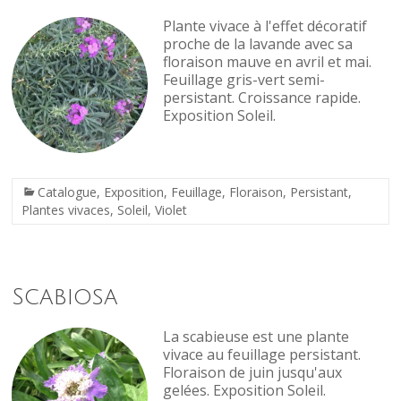
Plante vivace à l'effet décoratif
proche de la lavande avec sa
floraison mauve en avril et mai.
Feuillage gris-vert semi-
persistant. Croissance rapide.
Exposition Soleil.
Catalogue
,
Exposition
,
Feuillage
,
Floraison
,
Persistant
,
Plantes vivaces
,
Soleil
,
Violet
Scabiosa
La scabieuse est une plante
vivace au feuillage persistant.
Floraison de juin jusqu'aux
gelées. Exposition Soleil.