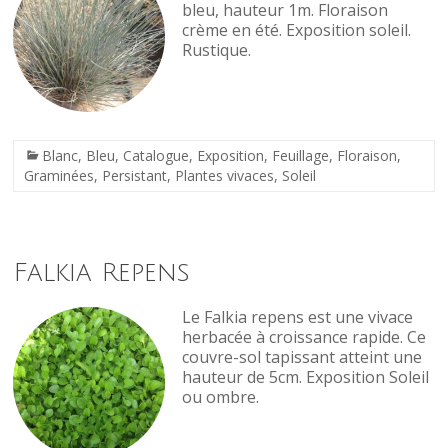
bleu, hauteur 1m. Floraison
crème en été. Exposition soleil.
Rustique.
Blanc
,
Bleu
,
Catalogue
,
Exposition
,
Feuillage
,
Floraison
,
Graminées
,
Persistant
,
Plantes vivaces
,
Soleil
Falkia Repens
Le Falkia repens est une vivace
herbacée à croissance rapide. Ce
couvre-sol tapissant atteint une
hauteur de 5cm. Exposition Soleil
ou ombre.