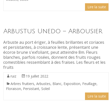
Lire la suite
Arbustus Unedo – Arbousier
Arbuste au port ériger, à feuilles brillantes et coriaces
et persistantes, à croissance lente, présentant une
écorce brune s'exfoliant, peut atteindre 8m. Fleurs
blanches, parfois rosées, donnent des fruits rouges
comestibles ressemblant à des fraises. Les fleurs et les
fruits
ruiz
19 juillet 2022
Arbres fruitiers
,
Arbustes
,
Blanc
,
Exposition
,
Feuillage
,
Floraison
,
Persistant
,
Soleil
Lire la suite