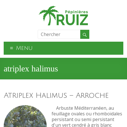
Menu
atriplex halimus
Atriplex Halimus – Arroche
Arbuste Méditerranéen, au
feuillage ovales ou rhomboïdales
persistant ou semi persistant
d'un vert cendré à gris blanc