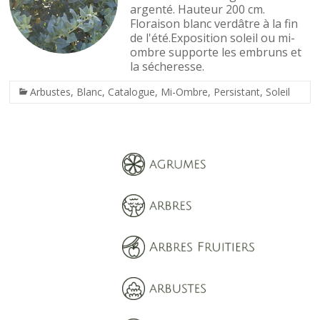
argenté. Hauteur 200 cm.
Floraison blanc verdâtre à la fin
de l'été.Exposition soleil ou mi-
ombre supporte les embruns et
la sécheresse.
Arbustes
,
Blanc
,
Catalogue
,
Mi-Ombre
,
Persistant
,
Soleil