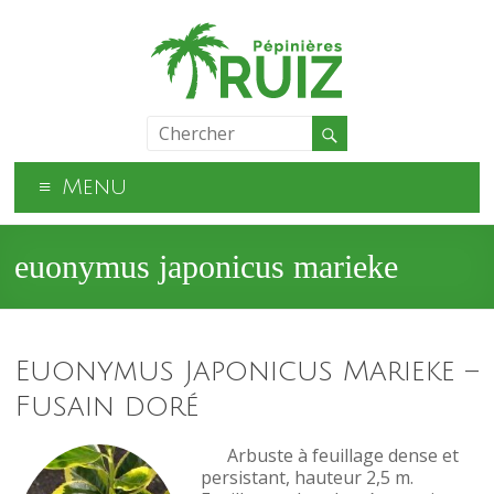
Menu
euonymus japonicus marieke
Euonymus Japonicus Marieke –
Fusain doré
Arbuste à feuillage dense et
persistant, hauteur 2,5 m.