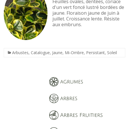
Feuilles ovales, dentées, coriace
d'un vert foncé lustré bordées de
jaune. Floraison jaune de juin à
juillet. Croissance lente. Résiste
aux embruns.
Arbustes
,
Catalogue
,
Jaune
,
Mi-Ombre
,
Persistant
,
Soleil