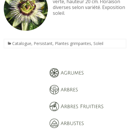
verte, hauteur 20 cm. Floraison
diverses selon variété. Exposition
soleil.
Catalogue
,
Persistant
,
Plantes grimpantes
,
Soleil