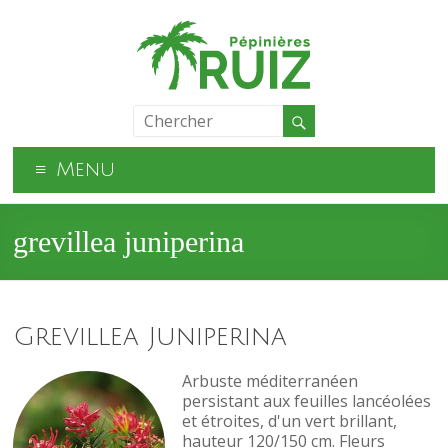
Menu
grevillea juniperina
Grevillea Juniperina
Arbuste méditerranéen
persistant aux feuilles lancéolées
et étroites, d'un vert brillant,
hauteur 120/150 cm. Fleurs