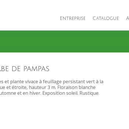
Entreprise
Catalogue
A
be de pampas
t plante vivace à feuillage persistant vert à la
gue et étroite, hauteur 3 m. Floraison blanche
tomne et en hiver. Exposition soleil. Rustique.