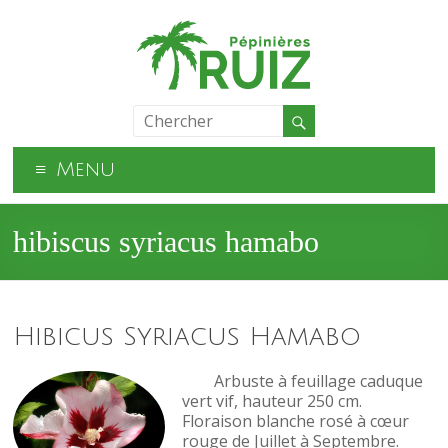
Menu
hibiscus syriacus hamabo
Hibicus Syriacus Hamabo
Arbuste à feuillage caduque
vert vif, hauteur 250 cm.
Floraison blanche rosé à cœur
rouge de Juillet à Septembre.