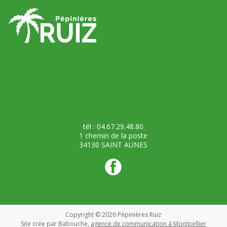
tél : 04.67.29.48.80
1 chemin de la poste
34130 SAINT AUNES
Copyright © 2026
Pépinières Ruiz
Site crée par Babouche,
agence de communication à Montpellier