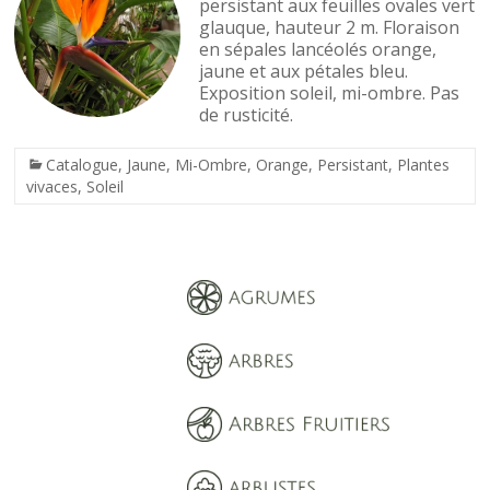
persistant aux feuilles ovales vert
glauque, hauteur 2 m. Floraison
en sépales lancéolés orange,
jaune et aux pétales bleu.
Exposition soleil, mi-ombre. Pas
de rusticité.
Catalogue
,
Jaune
,
Mi-Ombre
,
Orange
,
Persistant
,
Plantes
vivaces
,
Soleil