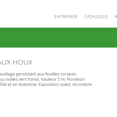
Entreprise
Catalogue
A
aux houx
euillage persistant aux feuilles coriaces
 ou ovales vert foncé, hauteur 5 m. Floraison
Été et en Automne. Exposition soleil, mi-ombre.