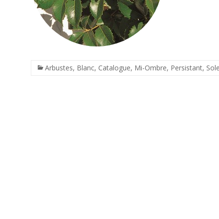
Arbustes
,
Blanc
,
Catalogue
,
Mi-Ombre
,
Persistant
,
Sole