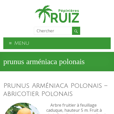
Menu
prunus arméniaca polonais
Prunus Arméniaca Polonais –
abricotier Polonais
Arbre fruitier à feuillage
caduque, hauteur 5 m. Fruit à