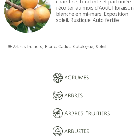
chair fine, fondante et parfumée
récolter au mois d'Août. Floraison
blanche en mi-mars. Exposition
soleil. Rustique. Auto fertile
Arbres fruitiers
,
Blanc
,
Caduc
,
Catalogue
,
Soleil