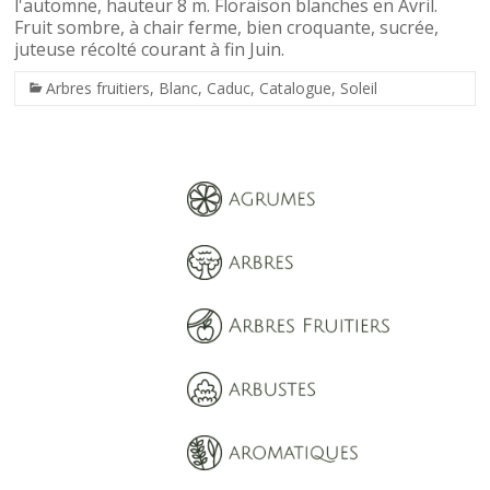
l'automne, hauteur 8 m. Floraison blanches en Avril.
Fruit sombre, à chair ferme, bien croquante, sucrée,
juteuse récolté courant à fin Juin.
Arbres fruitiers
,
Blanc
,
Caduc
,
Catalogue
,
Soleil