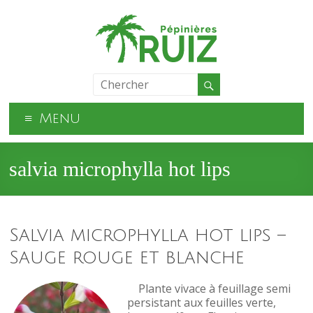
Menu
salvia microphylla hot lips
Salvia microphylla hot lips –
Sauge rouge et blanche
Plante vivace à feuillage semi
persistant aux feuilles verte,