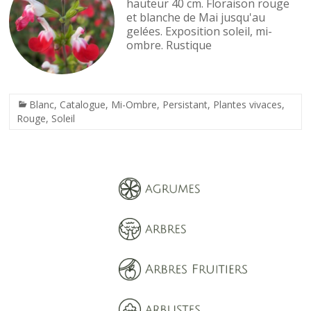
hauteur 40 cm. Floraison rouge
et blanche de Mai jusqu'au
gelées. Exposition soleil, mi-
ombre. Rustique
Blanc
,
Catalogue
,
Mi-Ombre
,
Persistant
,
Plantes vivaces
,
Rouge
,
Soleil