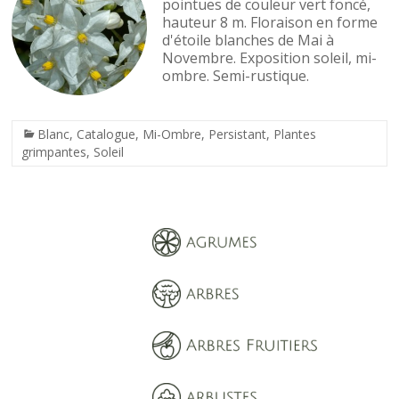
pointues de couleur vert foncé,
hauteur 8 m. Floraison en forme
d'étoile blanches de Mai à
Novembre. Exposition soleil, mi-
ombre. Semi-rustique.
Blanc
,
Catalogue
,
Mi-Ombre
,
Persistant
,
Plantes
grimpantes
,
Soleil