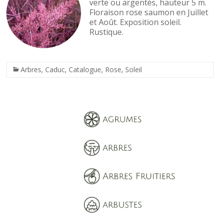
verte ou argentés, hauteur 5 m.
Floraison rose saumon en Juillet
et Août. Exposition soleil.
Rustique.
Arbres
,
Caduc
,
Catalogue
,
Rose
,
Soleil