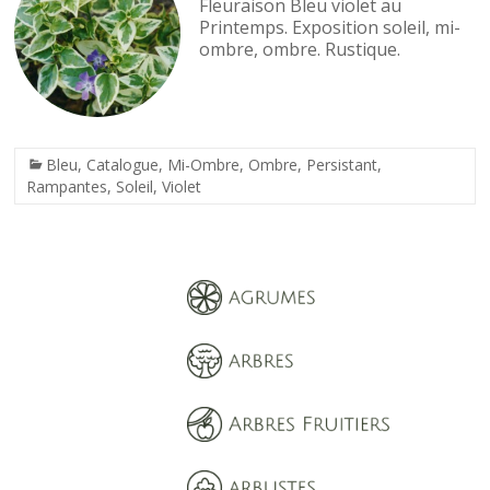
Fleuraison Bleu violet au
Printemps. Exposition soleil, mi-
ombre, ombre. Rustique.
Bleu
,
Catalogue
,
Mi-Ombre
,
Ombre
,
Persistant
,
Rampantes
,
Soleil
,
Violet