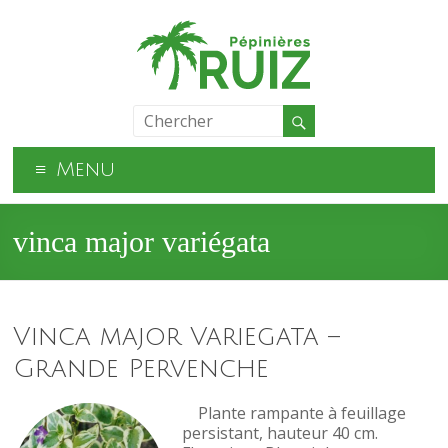
Menu
vinca major variégata
Vinca major Variegata –
Grande Pervenche
Plante rampante à feuillage
persistant, hauteur 40 cm.