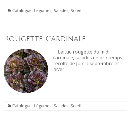
Catalogue
,
Légumes
,
Salades
,
Soleil
Rougette Cardinale
Laitue rougette du midi
cardinale, salades de printemps
récolté de Juin à septembre et
hiver
Catalogue
,
Légumes
,
Salades
,
Soleil