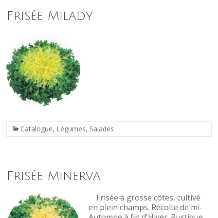
Frisée Milady
Catalogue
,
Légumes
,
Salades
Frisée Minerva
Frisée à grosse côtes, cultivé
en plein champs. Récolte de mi-
Automne à fin d'Hiver. Rustique.