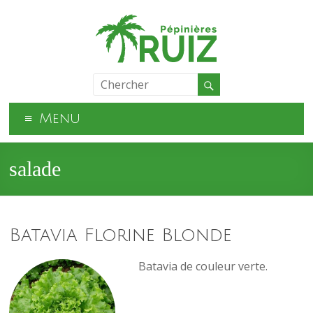
Menu
salade
Batavia Florine Blonde
Batavia de couleur verte.