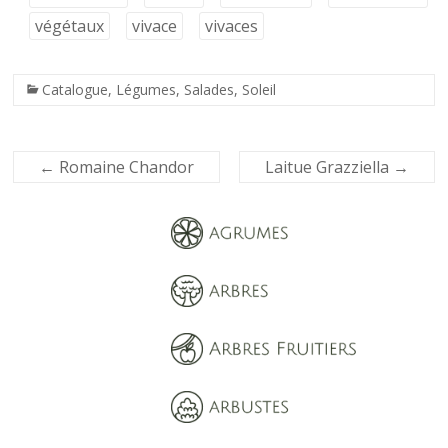
végétaux
vivace
vivaces
Catalogue
,
Légumes
,
Salades
,
Soleil
←
Romaine Chandor
Laitue Grazziella
→