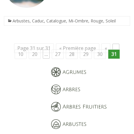
Arbustes
,
Caduc
,
Catalogue
,
Mi-Ombre
,
Rouge
,
Soleil
Page 31 sur 31
« Première page
«
…
10
20
…
27
28
29
30
31