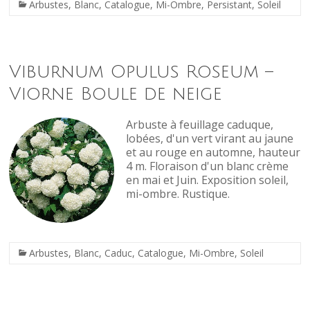
Arbustes
,
Blanc
,
Catalogue
,
Mi-Ombre
,
Persistant
,
Soleil
Viburnum Opulus Roseum –
Viorne Boule de neige
Arbuste à feuillage caduque,
lobées, d'un vert virant au jaune
et au rouge en automne, hauteur
4 m. Floraison d'un blanc crème
en mai et Juin. Exposition soleil,
mi-ombre. Rustique.
Arbustes
,
Blanc
,
Caduc
,
Catalogue
,
Mi-Ombre
,
Soleil