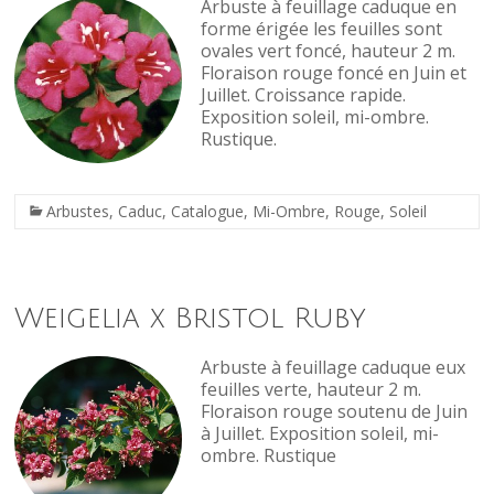
Arbuste à feuillage caduque en
forme érigée les feuilles sont
ovales vert foncé, hauteur 2 m.
Floraison rouge foncé en Juin et
Juillet. Croissance rapide.
Exposition soleil, mi-ombre.
Rustique.
Arbustes
,
Caduc
,
Catalogue
,
Mi-Ombre
,
Rouge
,
Soleil
Weigelia x Bristol Ruby
Arbuste à feuillage caduque eux
feuilles verte, hauteur 2 m.
Floraison rouge soutenu de Juin
à Juillet. Exposition soleil, mi-
ombre. Rustique