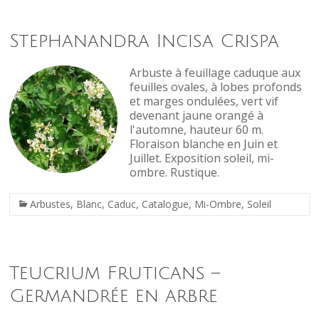
Stephanandra Incisa Crispa
Arbuste à feuillage caduque aux
feuilles ovales, à lobes profonds
et marges ondulées, vert vif
devenant jaune orangé à
l'automne, hauteur 60 m.
Floraison blanche en Juin et
Juillet. Exposition soleil, mi-
ombre. Rustique.
Arbustes
,
Blanc
,
Caduc
,
Catalogue
,
Mi-Ombre
,
Soleil
Teucrium Fruticans –
Germandrée en arbre