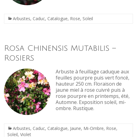
Arbustes
,
Caduc
,
Catalogue
,
Rose
,
Soleil
Rosa Chinensis Mutabilis –
Rosiers
Arbuste à feuillage caduque aux
feuilles pourpre puis vert foncé,
hauteur 250 cm. Floraison de
jaune miel à rose cuivré puis à
rose pourpre en printemps, été,
Automne. Exposition soleil, mi-
ombre. Rustique.
Arbustes
,
Caduc
,
Catalogue
,
Jaune
,
Mi-Ombre
,
Rose
,
Soleil
,
Violet