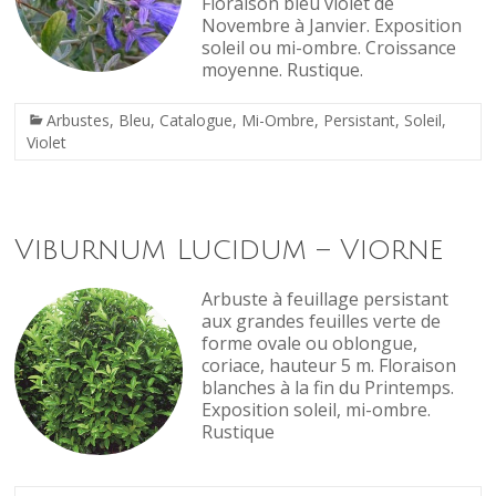
Floraison bleu violet de
Novembre à Janvier. Exposition
soleil ou mi-ombre. Croissance
moyenne. Rustique.
Arbustes
,
Bleu
,
Catalogue
,
Mi-Ombre
,
Persistant
,
Soleil
,
Violet
Viburnum Lucidum – Viorne
Arbuste à feuillage persistant
aux grandes feuilles verte de
forme ovale ou oblongue,
coriace, hauteur 5 m. Floraison
blanches à la fin du Printemps.
Exposition soleil, mi-ombre.
Rustique