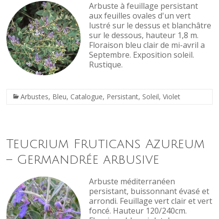
Arbuste à feuillage persistant
aux feuilles ovales d'un vert
lustré sur le dessus et blanchâtre
sur le dessous, hauteur 1,8 m.
Floraison bleu clair de mi-avril a
Septembre. Exposition soleil.
Rustique.
Arbustes
,
Bleu
,
Catalogue
,
Persistant
,
Soleil
,
Violet
Teucrium Fruticans Azureum
– Germandrée arbusive
Arbuste méditerranéen
persistant, buissonnant évasé et
arrondi. Feuillage vert clair et vert
foncé. Hauteur 120/240cm.