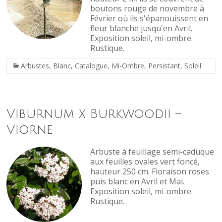
boutons rouge de novembre à
Février où ils s'épanouissent en
fleur blanche jusqu'en Avril.
Exposition soleil, mi-ombre.
Rustique.
Arbustes
,
Blanc
,
Catalogue
,
Mi-Ombre
,
Persistant
,
Soleil
Viburnum x Burkwoodii –
Viorne
Arbuste à feuillage semi-caduque
aux feuilles ovales vert foncé,
hauteur 250 cm. Floraison roses
puis blanc en Avril et Mai.
Exposition soleil, mi-ombre.
Rustique.