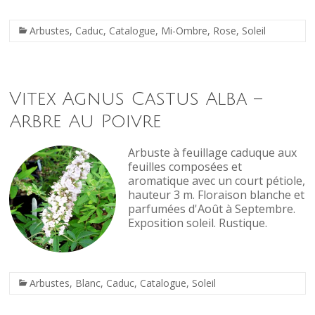
Arbustes
,
Caduc
,
Catalogue
,
Mi-Ombre
,
Rose
,
Soleil
Vitex Agnus Castus Alba –
Arbre Au Poivre
Arbuste à feuillage caduque aux
feuilles composées et
aromatique avec un court pétiole,
hauteur 3 m. Floraison blanche et
parfumées d'Août à Septembre.
Exposition soleil. Rustique.
Arbustes
,
Blanc
,
Caduc
,
Catalogue
,
Soleil