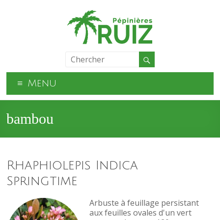
Menu
bambou
Rhaphiolepis Indica
Springtime
Arbuste à feuillage persistant
aux feuilles ovales d'un vert