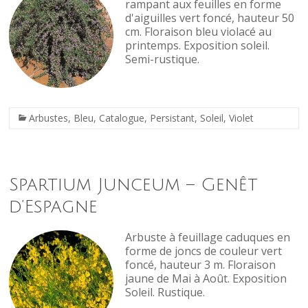
rampant aux feuilles en forme
d'aiguilles vert foncé, hauteur 50
cm. Floraison bleu violacé au
printemps. Exposition soleil.
Semi-rustique.
Arbustes
,
Bleu
,
Catalogue
,
Persistant
,
Soleil
,
Violet
Spartium Junceum – Genêt
d’Espagne
Arbuste à feuillage caduques en
forme de joncs de couleur vert
foncé, hauteur 3 m. Floraison
jaune de Mai à Août. Exposition
Soleil. Rustique.