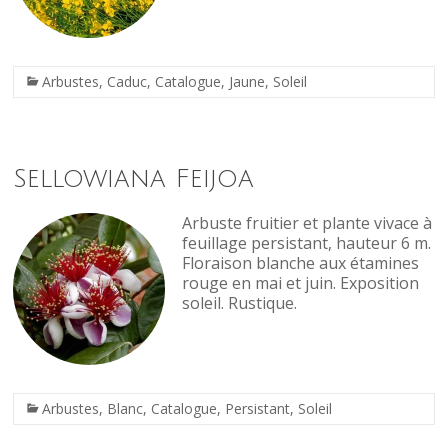
Arbustes
,
Caduc
,
Catalogue
,
Jaune
,
Soleil
Sellowiana Feijoa
Arbuste fruitier et plante vivace à
feuillage persistant, hauteur 6 m.
Floraison blanche aux étamines
rouge en mai et juin. Exposition
soleil. Rustique.
Arbustes
,
Blanc
,
Catalogue
,
Persistant
,
Soleil