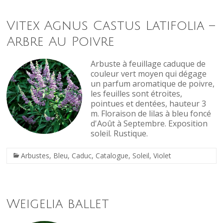
Vitex Agnus Castus Latifolia –
Arbre Au Poivre
Arbuste à feuillage caduque de
couleur vert moyen qui dégage
un parfum aromatique de poivre,
les feuilles sont étroites,
pointues et dentées, hauteur 3
m. Floraison de lilas à bleu foncé
d'Août à Septembre. Exposition
soleil. Rustique.
Arbustes
,
Bleu
,
Caduc
,
Catalogue
,
Soleil
,
Violet
Weigelia ballet