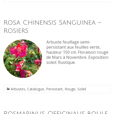
Rosa Chinensis Sanguinea –
Rosiers
Arbuste feuillage semi-
persistant aux feuilles verte,
hauteur 150 cm. Floraison rouge
de Mars à Novembre. Exposition
soleil. Rustique.
Arbustes
,
Catalogue
,
Persistant
,
Rouge
,
Soleil
Rosmarinus Officinalis boule