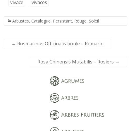
vivace
vivaces
Arbustes
,
Catalogue
,
Persistant
,
Rouge
,
Soleil
←
Rosmarinus Officinalis boule – Romarin
Rosa Chinensis Mutabilis – Rosiers
→