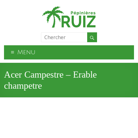
Menu
Acer Campestre – Erable
champetre