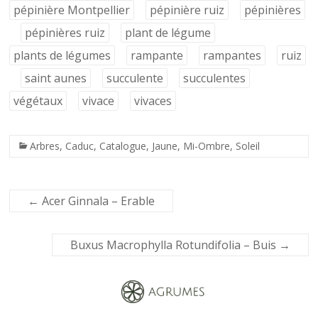
pépinière Montpellier
pépinière ruiz
pépinières
pépinières ruiz
plant de légume
plants de légumes
rampante
rampantes
ruiz
saint aunes
succulente
succulentes
végétaux
vivace
vivaces
Arbres
,
Caduc
,
Catalogue
,
Jaune
,
Mi-Ombre
,
Soleil
←
Acer Ginnala – Erable
Buxus Macrophylla Rotundifolia – Buis
→