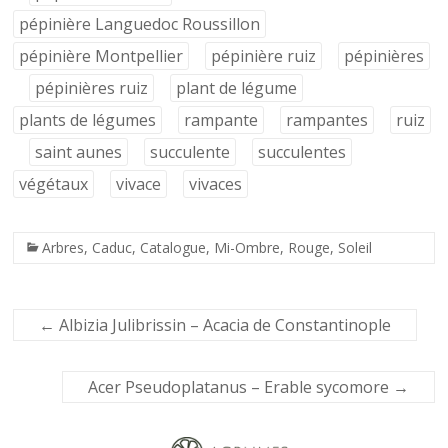
pépinière Languedoc Roussillon
pépinière Montpellier
pépinière ruiz
pépinières
pépinières ruiz
plant de légume
plants de légumes
rampante
rampantes
ruiz
saint aunes
succulente
succulentes
végétaux
vivace
vivaces
Arbres
,
Caduc
,
Catalogue
,
Mi-Ombre
,
Rouge
,
Soleil
←
Albizia Julibrissin – Acacia de Constantinople
Acer Pseudoplatanus – Erable sycomore
→