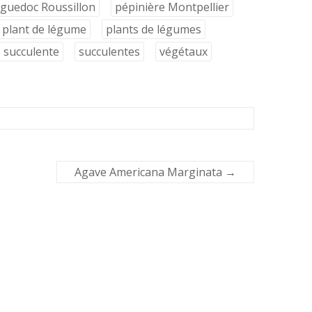
nguedoc Roussillon
pépinière Montpellier
plant de légume
plants de légumes
succulente
succulentes
végétaux
Agave Americana Marginata
→