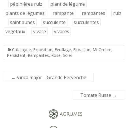
pépinières ruiz
plant de légume
plants de légumes
rampante
rampantes
ruiz
saint aunes
succulente
succulentes
végétaux
vivace
vivaces
Catalogue
,
Exposition
,
Feuillage
,
Floraison
,
Mi-Ombre
,
Persistant
,
Rampantes
,
Rose
,
Soleil
←
Vinca major – Grande Pervenche
Tomate Russe
→