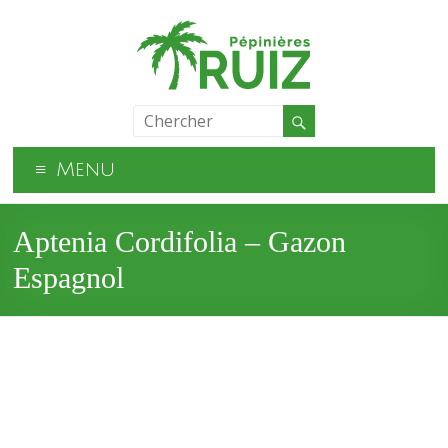
Menu
Aptenia Cordifolia – Gazon
Espagnol