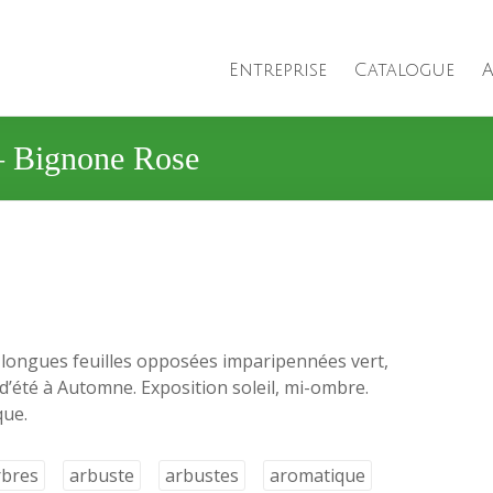
Entreprise
Catalogue
A
– Bignone Rose
s longues feuilles opposées imparipennées vert,
d’été à Automne. Exposition soleil, mi-ombre.
que.
rbres
arbuste
arbustes
aromatique