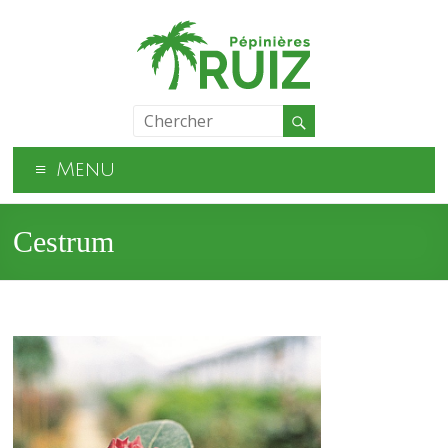
Menu
Cestrum