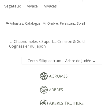
végétaux
vivace
vivaces
Arbustes
,
Catalogue
,
Mi-Ombre
,
Persistant
,
Soleil
←
Chaenomeles x Superba Crimson & Gold –
Cognassier du Japon
Cercis Siliquastrum – Arbre de Judée
→