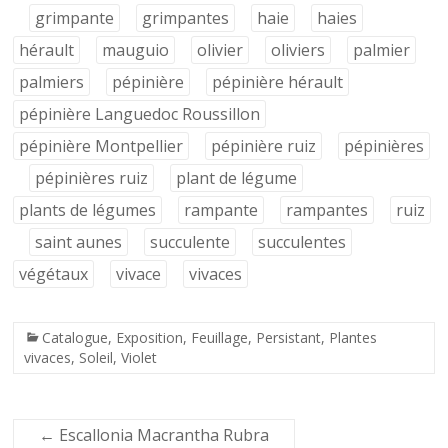
grimpante
grimpantes
haie
haies
hérault
mauguio
olivier
oliviers
palmier
palmiers
pépinière
pépinière hérault
pépinière Languedoc Roussillon
pépinière Montpellier
pépinière ruiz
pépinières
pépinières ruiz
plant de légume
plants de légumes
rampante
rampantes
ruiz
saint aunes
succulente
succulentes
végétaux
vivace
vivaces
Catalogue
,
Exposition
,
Feuillage
,
Persistant
,
Plantes
vivaces
,
Soleil
,
Violet
←
Escallonia Macrantha Rubra