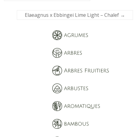
Elaeagnus x Ebbingei Lime Light – Chalef
→