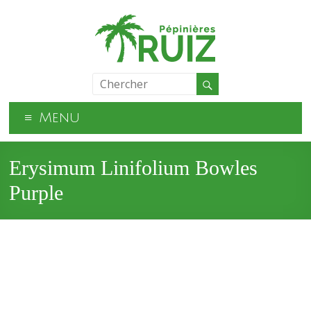
Menu
Erysimum Linifolium Bowles
Purple