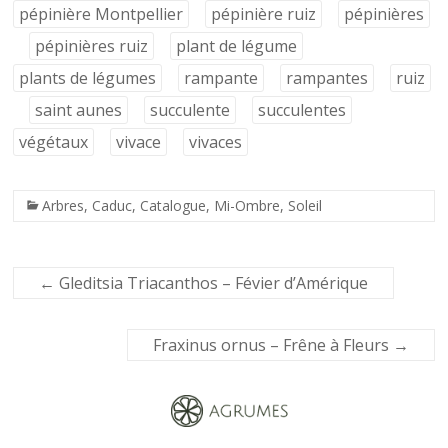
pépinière Montpellier
pépinière ruiz
pépinières
pépinières ruiz
plant de légume
plants de légumes
rampante
rampantes
ruiz
saint aunes
succulente
succulentes
végétaux
vivace
vivaces
Arbres
,
Caduc
,
Catalogue
,
Mi-Ombre
,
Soleil
←
Gleditsia Triacanthos – Févier d’Amérique
Fraxinus ornus – Frêne à Fleurs
→