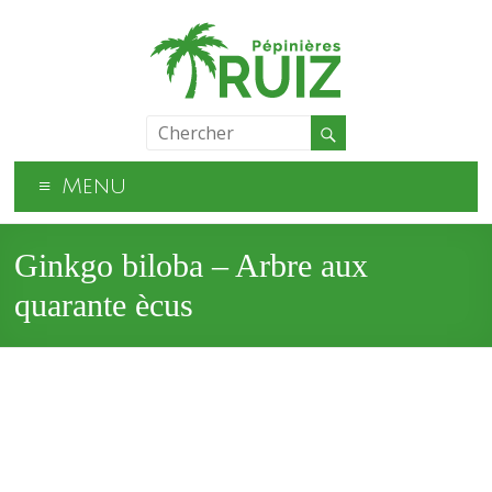
Menu
Ginkgo biloba – Arbre aux
quarante ècus