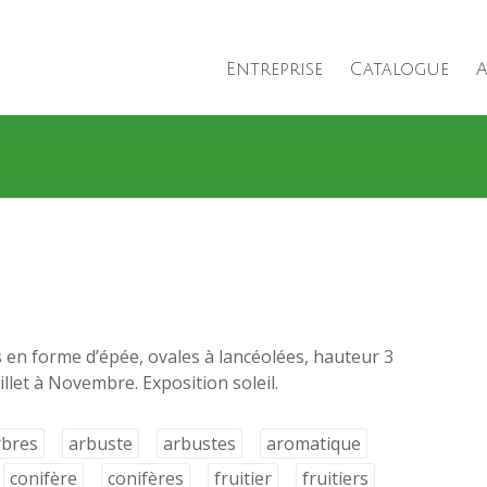
Entreprise
Catalogue
A
s en forme d’épée, ovales à lancéolées, hauteur 3
illet à Novembre. Exposition soleil.
rbres
arbuste
arbustes
aromatique
conifère
conifères
fruitier
fruitiers