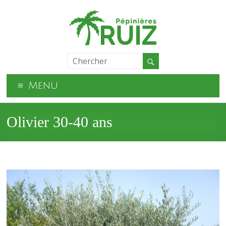
Menu
Olivier 30-40 ans