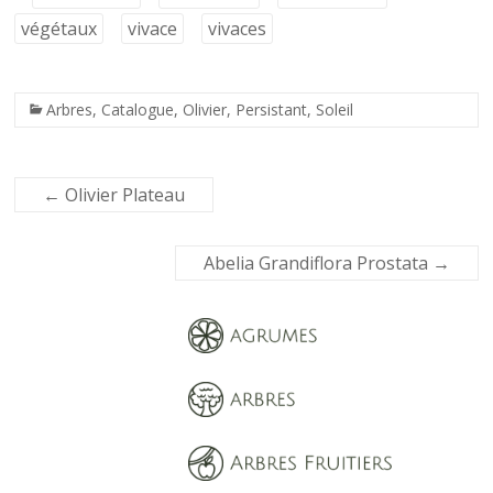
végétaux
vivace
vivaces
Arbres
,
Catalogue
,
Olivier
,
Persistant
,
Soleil
←
Olivier Plateau
Abelia Grandiflora Prostata
→