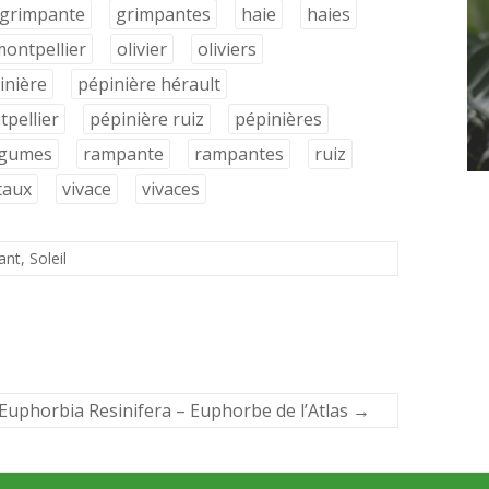
grimpante
grimpantes
haie
haies
ontpellier
olivier
oliviers
inière
pépinière hérault
pellier
pépinière ruiz
pépinières
égumes
rampante
rampantes
ruiz
taux
vivace
vivaces
ant
,
Soleil
Euphorbia Resinifera – Euphorbe de l’Atlas
→