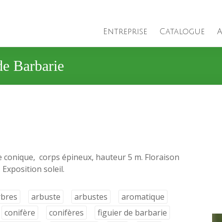
Entreprise
Catalogue
A
de Barbarie
me conique, corps épineux, hauteur 5 m. Floraison
Exposition soleil.
rbres
arbuste
arbustes
aromatique
conifère
conifères
figuier de barbarie