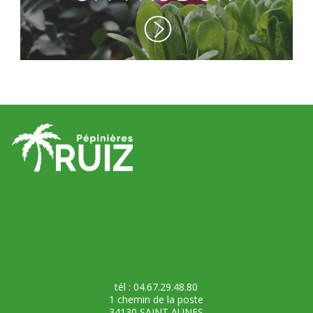
tél : 04.67.29.48.80
1 chemin de la poste
34130 SAINT AUNES