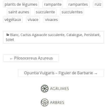
plants de légumes
rampante
rampantes
ruiz
saint aunes
succulente
succulentes
végétaux
vivace
vivaces
Blanc
,
Cactus Agavacée succulente
,
Catalogue
,
Persistant
,
Soleil
←
Pilosocereus Azureus
Opuntia Vulgaris – Figuier de Barbarie
→