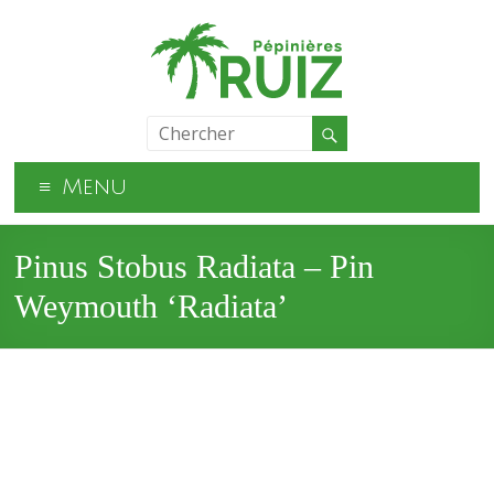
Menu
Pinus Stobus Radiata – Pin
Weymouth ‘Radiata’