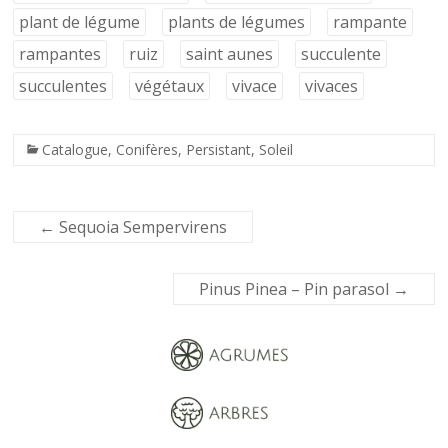
plant de légume
plants de légumes
rampante
rampantes
ruiz
saint aunes
succulente
succulentes
végétaux
vivace
vivaces
Catalogue
,
Conifères
,
Persistant
,
Soleil
←
Sequoia Sempervirens
Pinus Pinea – Pin parasol
→