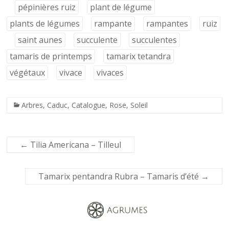
pépinières ruiz
plant de légume
plants de légumes
rampante
rampantes
ruiz
saint aunes
succulente
succulentes
tamaris de printemps
tamarix tetandra
végétaux
vivace
vivaces
Arbres
,
Caduc
,
Catalogue
,
Rose
,
Soleil
←
Tilia Americana – Tilleul
Tamarix pentandra Rubra – Tamaris d’été
→