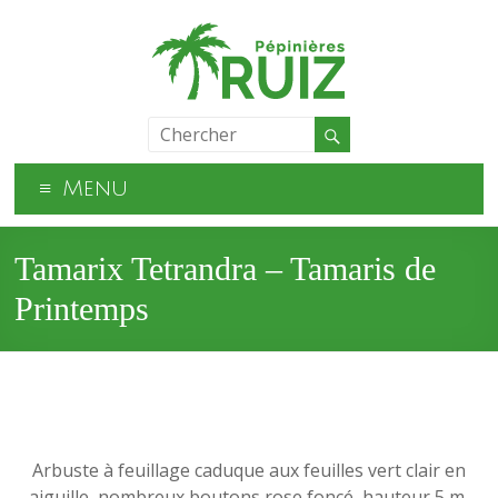
Menu
Tamarix Tetrandra – Tamaris de
Printemps
Arbuste à feuillage caduque aux feuilles vert clair en
aiguille, nombreux boutons rose foncé, hauteur 5 m.