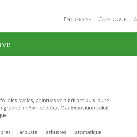
Entreprise
Catalogue
A
uve
folioles ovales, pointues vert brillant puis jaune
grappe fin Avril et début Mai. Exposition soleil.
que.
rbres
arbuste
arbustes
aromatique