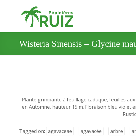
Wisteria Sinensis – Glycine ma
Plante grimpante à feuillage caduque, feuilles aux 
en Automne, hauteur 15 m. Floraison bleu violet en 
Rusti
Tagged on:
agavaceae
agavacée
arbre
a