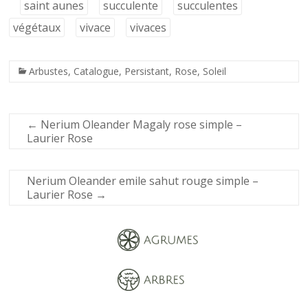
saint aunes
succulente
succulentes
végétaux
vivace
vivaces
Arbustes
,
Catalogue
,
Persistant
,
Rose
,
Soleil
←
Nerium Oleander Magaly rose simple –
Laurier Rose
Nerium Oleander emile sahut rouge simple –
Laurier Rose
→