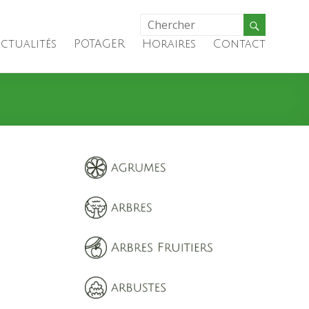
ctualités
POTAGER
Horaires
Contact